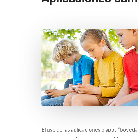
El uso de las aplicaciones o apps “bóved