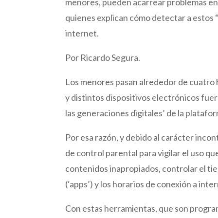
menores, pueden acarrear problemas en la 
quienes explican cómo detectar a estos “
internet.
Por Ricardo Segura.
Los menores pasan alrededor de cuatro 
y distintos dispositivos electrónicos fue
las generaciones digitales’ de la platafo
Por esa razón, y debido al carácter inco
de control parental para vigilar el uso qu
contenidos inapropiados, controlar el tie
(‘apps’) y los horarios de conexión a inte
Con estas herramientas, que son program