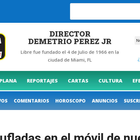
DIRECTOR
DEMETRIO PEREZ JR
Libre fue fundado el 4 de Julio de 1966 en la
¿
ciudad de Miami, FL
 PLANA
REPORTAJES
CARTAS
CULTURA
EF
VOS
COMENTARIOS
HOROSCOPO
ANUNCIOS
SUSCR
fladas en el móvil de nu