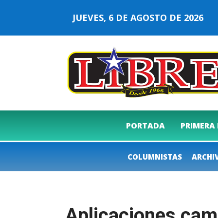
JUEVES, 6 DE AGOSTO DE 2026
PORTADA
PRIMERA
COLUMNISTAS
ARCHI
Aplicaciones camu