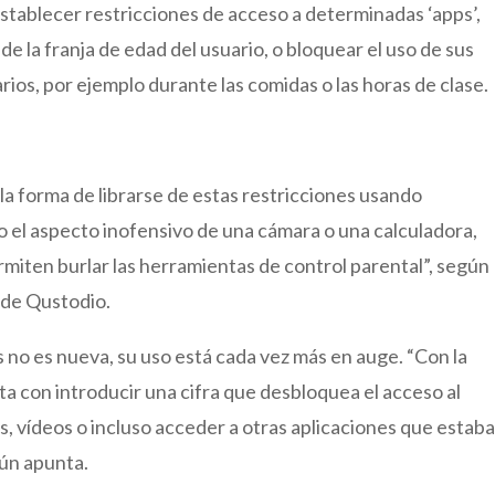
 establecer restricciones de acceso a determinadas ‘apps’,
 la franja de edad del usuario, o bloquear el uso de sus
arios, por ejemplo durante las comidas o las horas de clase.
 forma de librarse de estas restricciones usando
jo el aspecto inofensivo de una cámara o una calculadora,
rmiten burlar las herramientas de control parental”, según
o de Qustodio.
 no es nueva, su uso está cada vez más en auge. “Con la
sta con introducir una cifra que desbloquea el acceso al
 vídeos o incluso acceder a otras aplicaciones que estab
ún apunta.