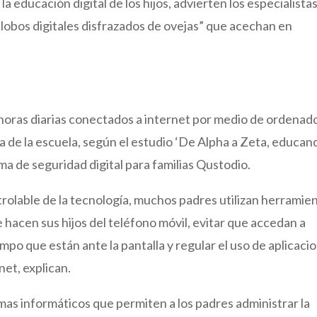
educación digital de los hijos, advierten los especialistas
lobos digitales disfrazados de ovejas” que acechan en
horas diarias conectados a internet por medio de ordenad
ra de la escuela, según el estudio ‘De Alpha a Zeta, educan
rma de seguridad digital para familias Qustodio.
ntrolable de la tecnología, muchos padres utilizan herramie
e hacen sus hijos del teléfono móvil, evitar que accedan a
mpo que están ante la pantalla y regular el uso de aplicaci
rnet, explican.
as informáticos que permiten a los padres administrar la