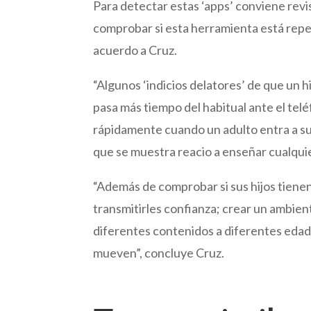
Para detectar estas ‘apps’ conviene revis
comprobar si esta herramienta está repeti
acuerdo a Cruz.
“Algunos ‘indicios delatores’ de que un 
pasa más tiempo del habitual ante el telé
rápidamente cuando un adulto entra a su 
que se muestra reacio a enseñar cualquie
“Además de comprobar si sus hijos tienen
transmitirles confianza; crear un ambien
diferentes contenidos a diferentes edade
mueven”, concluye Cruz.