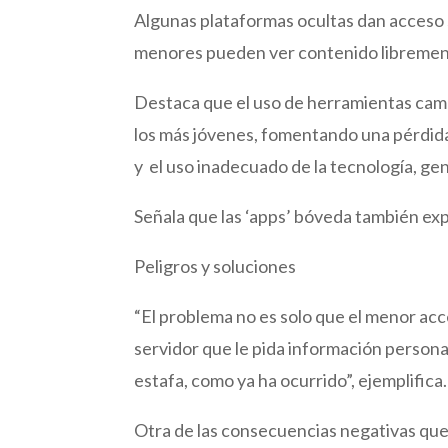
Algunas plataformas ocultas dan acceso s
menores pueden ver contenido libremente
Destaca que el uso de herramientas camu
los más jóvenes, fomentando una pérdida 
y el uso inadecuado de la tecnología, g
Señala que las ‘apps’ bóveda también exp
Peligros y soluciones
“El problema no es solo que el menor ac
servidor que le pida información persona
estafa, como ya ha ocurrido”, ejemplifica.
Otra de las consecuencias negativas que 