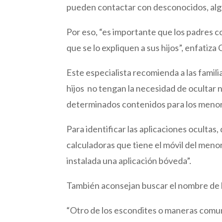
pueden contactar con desconocidos, alg
Por eso, “es importante que los padres c
que se lo expliquen a sus hijos”, enfatiza 
Este especialista recomienda a las famil
hijos no tengan la necesidad de ocultar 
determinados contenidos para los meno
Para identificar las aplicaciones oculta
calculadoras que tiene el móvil del meno
instalada una aplicación bóveda”.
También aconsejan buscar el nombre de la
“Otro de los escondites o maneras comune