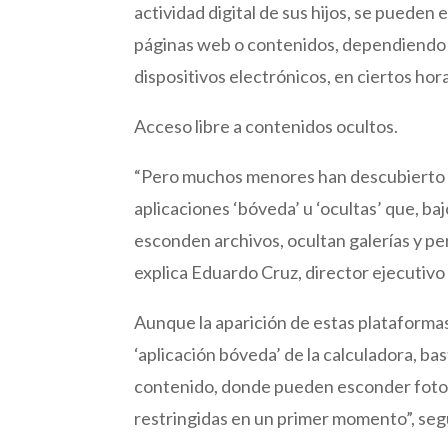
actividad digital de sus hijos, se pueden
páginas web o contenidos, dependiendo de
dispositivos electrónicos, en ciertos hor
Acceso libre a contenidos ocultos.
“Pero muchos menores han descubierto la
aplicaciones ‘bóveda’ u ‘ocultas’ que, ba
esconden archivos, ocultan galerías y pe
explica Eduardo Cruz, director ejecutiv
Aunque la aparición de estas plataformas
‘aplicación bóveda’ de la calculadora, ba
contenido, donde pueden esconder fotos,
restringidas en un primer momento”, seg