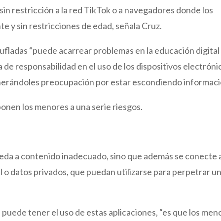
in restricción a la red TikTok o a navegadores donde los
 y sin restricciones de edad, señala Cruz.
fladas “puede acarrear problemas en la educación digital
de responsabilidad en el uso de los dispositivos electróni
enerándoles preocupación por estar escondiendo informaci
onen los menores a una serie riesgos.
ceda a contenido inadecuado, sino que además se conecte 
l o datos privados, que puedan utilizarse para perpetrar u
puede tener el uso de estas aplicaciones, “es que los men