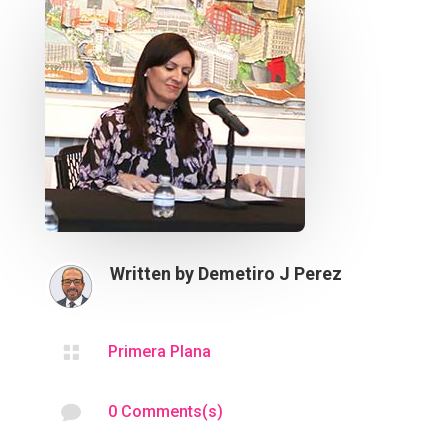
Written by
Demetiro J Perez

Primera Plana

0 Comments(s)