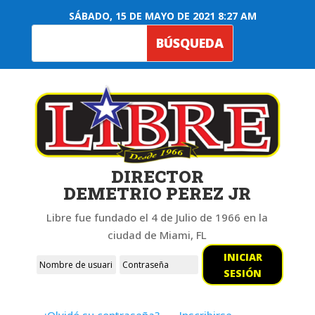
SÁBADO, 15 DE MAYO DE 2021 8:27 AM
DIRECTOR
DEMETRIO PEREZ JR
Libre fue fundado el 4 de Julio de 1966 en la
ciudad de Miami, FL
INICIAR
SESIÓN
¿Olvidó su contraseña?
Inscribirse