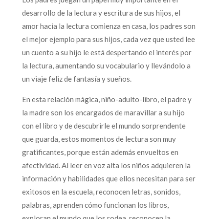
desarrollo de la lectura y escritura de sus hijos, el
amor hacia la lectura comienza en casa, los padres son
el mejor ejemplo para sus hijos, cada vez que usted lee
un cuento a su hijo le está despertando el interés por
la lectura, aumentando su vocabulario y llevándolo a
un viaje feliz de fantasía y sueños.
En esta relación mágica, niño-adulto-libro, el padre y
la madre son los encargados de maravillar a su hijo
con el libro y de descubrirle el mundo sorprendente
que guarda, estos momentos de lectura son muy
gratificantes, porque están además envueltos en
afectividad. Al leer en voz alta los niños adquieren la
información y habilidades que ellos necesitan para ser
exitosos en la escuela, reconocen letras, sonidos,
palabras, aprenden cómo funcionan los libros,
exploran el mundo que los rodea, reconocen la