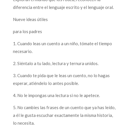
diferencia entre el lenguaje escrito y el lenguaje oral.
Nueve ideas útiles
para los padres
1. Cuando leas un cuento a un niño, tómate el tiempo
necesario.
2. Siéntalo a tu lado, lectura y ternura unidos.
3. Cuando te pida que le leas un cuento, no lo hagas
esperar, atiéndelo lo antes posible.
4. No le impongas una lectura si no le apetece.
5. No cambies las frases de un cuento que ya has leído,
a él le gusta escuchar exactamente la misma historia,
lo necesita.