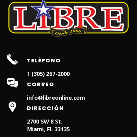
TELÉFONO
1 (305) 267-2000
CORREO
info@libreonline.com
DIRECCIÓN
2700 SW 8 St.
Miami, Fl. 33135