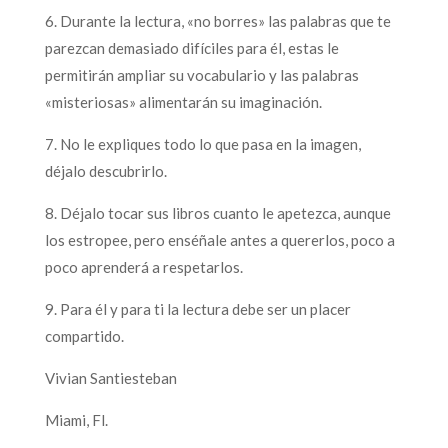
6. Durante la lectura, «no borres» las palabras que te
parezcan demasiado difíciles para él, estas le
permitirán ampliar su vocabulario y las palabras
«misteriosas» alimentarán su imaginación.
7. No le expliques todo lo que pasa en la imagen,
déjalo descubrirlo.
8. Déjalo tocar sus libros cuanto le apetezca, aunque
los estropee, pero enséñale antes a quererlos, poco a
poco aprenderá a respetarlos.
9. Para él y para ti la lectura debe ser un placer
compartido.
Vivian Santiesteban
Miami, Fl.