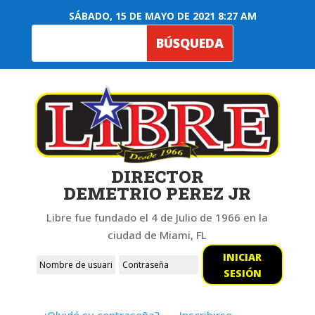
SÁBADO, 15 DE MAYO DE 2021 8:27 AM
DIRECTOR
DEMETRIO PEREZ JR
Libre fue fundado el 4 de Julio de 1966 en la
ciudad de Miami, FL
INICIAR
SESIÓN
¿Olvidó su contraseña?
Inscribirse