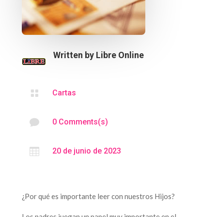
Written by
Libre Online

Cartas

0 Comments(s)

20 de junio de 2023
¿Por qué es importante leer con nuestros Hijos?
Los padres juegan un papel muy importante en el