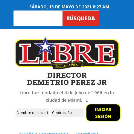
SÁBADO, 15 DE MAYO DE 2021 8:27 AM
DIRECTOR
DEMETRIO PEREZ JR
Libre fue fundado el 4 de Julio de 1966 en la
ciudad de Miami, FL
INICIAR
SESIÓN
¿Olvidó su contraseña?
Inscribirse