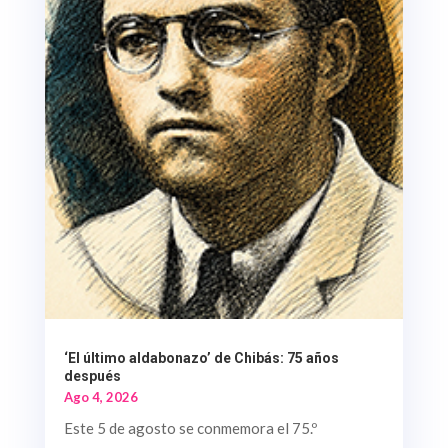
‘El último aldabonazo’ de Chibás: 75 años
después
Ago 4, 2026
Este 5 de agosto se conmemora el 75.º