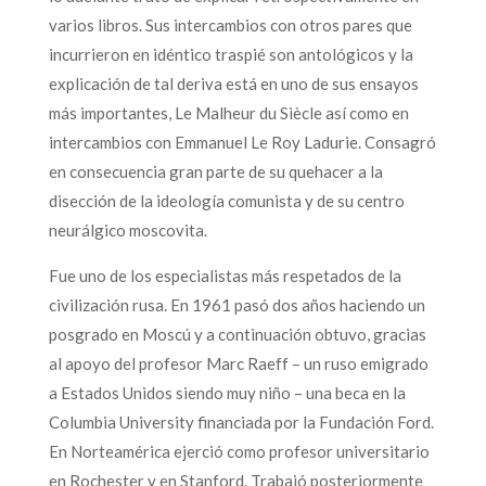
varios libros. Sus intercambios con otros pares que
incurrieron en idéntico traspié son antológicos y la
explicación de tal deriva está en uno de sus ensayos
más importantes, Le Malheur du Siècle así como en
intercambios con Emmanuel Le Roy Ladurie. Consagró
en consecuencia gran parte de su quehacer a la
disección de la ideología comunista y de su centro
neurálgico moscovita.
Fue uno de los especialistas más respetados de la
civilización rusa. En 1961 pasó dos años haciendo un
posgrado en Moscú y a continuación obtuvo, gracias
al apoyo del profesor Marc Raeff – un ruso emigrado
a Estados Unidos siendo muy niño – una beca en la
Columbia University financiada por la Fundación Ford.
En Norteamérica ejerció como profesor universitario
en Rochester y en Stanford. Trabajó posteriormente