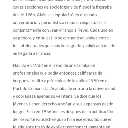
cuyas secciones de sociología y de filosofía figuraba
desde 1966, Alain se singularizó en el mundo
universitario y periodístico como un espíritu libre
conjuntamente con Jean-François Revel. Cada uno en
su género y en su estilo se encuentran ambos entre
los intelectuales que más he seguido y admirado desde
mi llegada a Francia.
Nacido en 1932 en el seno de una familia de
profesionales que podía entonces calificarse de
burguesa, militó a principios de los años 1950 en el
Partido Comunista. Acababa de entrar a la universidad
y sobrepasa apenas su veintena. Se dice que los
jóvenes tienen derecho a soñar, a sus expensas desde
luego. Pero en 1956, meses después de la publicación
del Reporte Krushchev puso fin a ese episodio que en
lo adelante trató de explicar retrospectivamente en