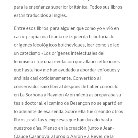
para la enseñanza superior británica. Todos sus libros
están traducidos al inglés.
Entre esos libros, para alguien que como yo vivió en
carne propia una tiranía de izquierda tributaria de
orígenes ideológicos bolcheviques, leer como se lee
un catecismo «Los orígenes intelectuales del
leninismo» fue una revelación que allanó reflexiones
que hasta hoy me han ayudado a abordar enfoques y
análisis casi cotidianamente. Convertido al
conservadurismo liberal después de haber conocido
en La Sorbona a Raymon Aron mientras preparaba su
tesis doctoral, el camino de Besançon no se apartó en
lo adelante de esa senda. Sobre ella fue creando otros
libros, revistas y empresas que han durado hasta
nuestros días. Pienso en la creación, junto a Jean-
Claude Casanova, al propio Aaron y a Revel, de la