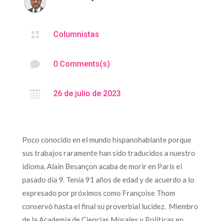

Columnistas

0 Comments(s)

26 de julio de 2023
Poco conocido en el mundo hispanohablante porque
sus trabajos raramente han sido traducidos a nuestro
idioma, Alain Besançon acaba de morir en París el
pasado día 9. Tenía 91 años de edad y de acuerdo a lo
expresado por próximos como Françoise Thom
conservó hasta el final su proverbial lucidez. Miembro
de la Academia de Ciencias Morales y Políticas en