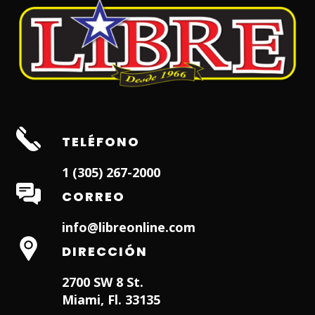
TELÉFONO
1 (305) 267-2000
CORREO
info@libreonline.com
DIRECCIÓN
2700 SW 8 St.
Miami, Fl. 33135