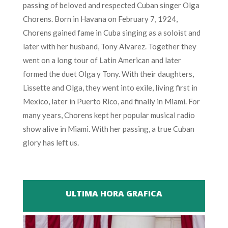
passing of beloved and respected Cuban singer Olga
Chorens. Born in Havana on February 7, 1924,
Chorens gained fame in Cuba singing as a soloist and
later with her husband, Tony Alvarez. Together they
went on a long tour of Latin American and later
formed the duet Olga y Tony. With their daughters,
Lissette and Olga, they went into exile, living first in
Mexico, later in Puerto Rico, and finally in Miami. For
many years, Chorens kept her popular musical radio
show alive in Miami. With her passing, a true Cuban
glory has left us.
ULTIMA HORA GRAFICA