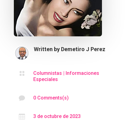
Written by
Demetiro J Perez

Columnistas
|
Informaciones
Especiales

0 Comments(s)

3 de octubre de 2023