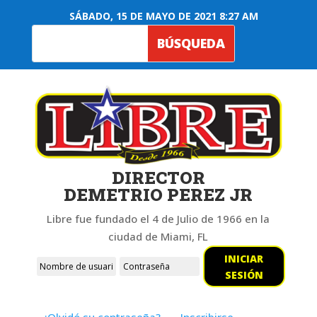
SÁBADO, 15 DE MAYO DE 2021 8:27 AM
DIRECTOR
DEMETRIO PEREZ JR
Libre fue fundado el 4 de Julio de 1966 en la
ciudad de Miami, FL
INICIAR
SESIÓN
¿Olvidó su contraseña?
Inscribirse