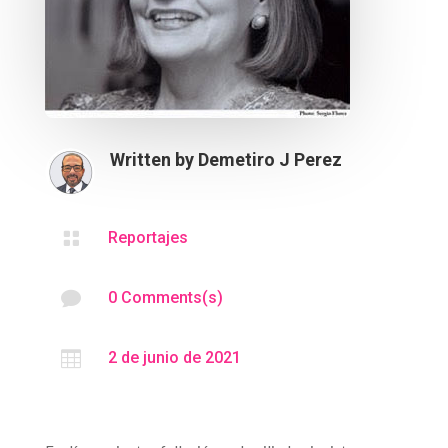
Written by
Demetiro J Perez

Reportajes

0 Comments(s)

2 de junio de 2021