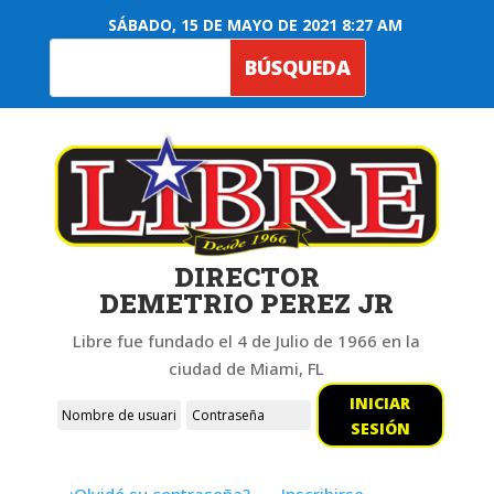
SÁBADO, 15 DE MAYO DE 2021 8:27 AM
DIRECTOR
DEMETRIO PEREZ JR
Libre fue fundado el 4 de Julio de 1966 en la
ciudad de Miami, FL
INICIAR
SESIÓN
¿Olvidó su contraseña?
Inscribirse