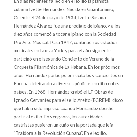
En días recientes falleció en el exilio la pianista
cubana Ivette Hernández. Nacida en Guantánamo,
Oriente el 24 de mayo de 1934, Ivette Susana
Hernández Álvarez fue una prodigio del piano, y a los
diez años comenzó a tocar el piano con la Sociedad
Pro Arte Musical. Para 1947, continuó sus estudios
musicales en Nueva York, y para el año siguiente
participó en el segundo Concierto de Verano de la
Orquesta Filarmónica de La Habana. En los próximos
años, Hernández participó en recitales y conciertos en
Europa, deleitando a diversos públicos en diferentes
países. En 1968, Hernández grabó el LP Obras de
Ignacio Cervantes para el sello Areíto (EGREM), disco
que había sido impreso cuando Hernández decidió
partir al exilio. En venganza, las autoridades
castristas pusieron un cuño en la portada que leía
“Traidora a la Revolución Cubana”. En el exilio,