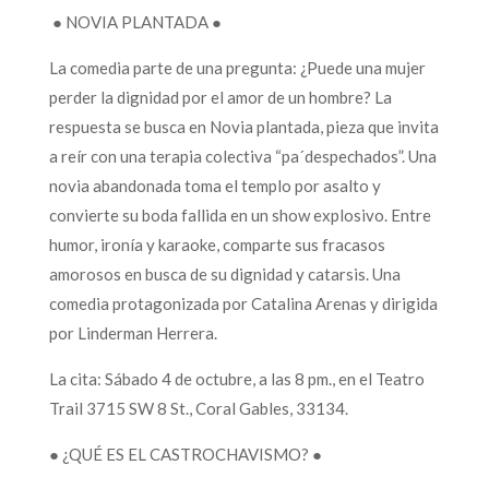
● NOVIA PLANTADA ●
La comedia parte de una pregunta: ¿Puede una mujer
perder la dignidad por el amor de un hombre? La
respuesta se busca en Novia plantada, pieza que invita
a reír con una terapia colectiva “pa´despechados”. Una
novia abandonada toma el templo por asalto y
convierte su boda fallida en un show explosivo. Entre
humor, ironía y karaoke, comparte sus fracasos
amorosos en busca de su dignidad y catarsis. Una
comedia protagonizada por Catalina Arenas y dirigida
por Linderman Herrera.
La cita: Sábado 4 de octubre, a las 8 pm., en el Teatro
Trail 3715 SW 8 St., Coral Gables, 33134.
● ¿QUÉ ES EL CASTROCHAVISMO? ●