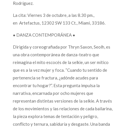
Rodríguez.
La cita: Viernes 3 de octubre, a las 8.30 pm.,
en Artefactus, 12302 SW 133 Ct., Miami, 33186.
● DANZA CONTEMPORÁNEA ●
Dirigida y coreografiada por Thryn Saxon, Seolh, es
una obra contemporánea de danza-teatro que
reimagina el mito escocés de la selkie, un ser mítico
que es a la vez mujer y foca. “Cuando tu sentido de
pertenencia se fractura, ¿adónde acudes para
encontrar tu hogar?”. Esta pregunta impulsa la
narrativa, encarnada por ocho mujeres que
representan distintas versiones de la selkie. A través
de los movimientos y las relaciones de cada bailarina,
la pieza explora temas de tentación y peligro,
conflicto y ternura, sabiduría y desgaste. Una banda