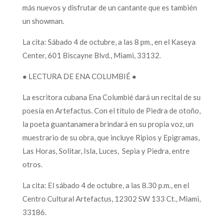
más nuevos y disfrutar de un cantante que es también
un showman.
La cita: Sábado 4 de octubre, a las 8 pm., en el Kaseya
Center, 601 Biscayne Blvd., Miami, 33132.
● LECTURA DE ENA COLUMBIÉ ●
La escritora cubana Ena Columbié dará un recital de su
poesía en Artefactus. Con el título de Piedra de otoño,
la poeta guantanamera brindará en su propia voz, un
muestrario de su obra, que incluye Ripios y Epigramas,
Las Horas, Solitar, Isla, Luces, Sepia y Piedra, entre
otros.
La cita: El sábado 4 de octubre, a las 8.30 p.m., en el
Centro Cultural Artefactus, 12302 SW 133 Ct., Miami,
33186.