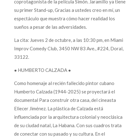
coprotagonista de la película Simón. Jaramillo ya tiene
su primer Stand-up, Gracias a ustedes creo en mí, un
espectáculo que muestra cómo hacer realidad los
sueños a pesar de las adversidades.
La cita: Jueves 2 de octubre, a las 10:30 pm, en Miami
Improv Comedy Club, 3450 NW 83 Ave., #224, Doral,
33122.
● HUMBERTO CALZADA ●
Como homenaje al recién fallecido pintor cubano
Humberto Calzada (1944-2025) se proyectará el
documental Para construir otra casa, del cineasta
Eliecer Jiménez. La plástica de Calzada está
influenciada por la arquitectura colonial y neoclásica
de su ciudad natal, La Habana. Con sus cuadros trata
de conectar con su pasado y su cultura. En el