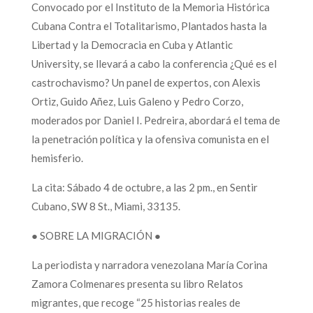
Convocado por el Instituto de la Memoria Histórica
Cubana Contra el Totalitarismo, Plantados hasta la
Libertad y la Democracia en Cuba y Atlantic
University, se llevará a cabo la conferencia ¿Qué es el
castrochavismo? Un panel de expertos, con Alexis
Ortiz, Guido Añez, Luis Galeno y Pedro Corzo,
moderados por Daniel I. Pedreira, abordará el tema de
la penetración política y la ofensiva comunista en el
hemisferio.
La cita: Sábado 4 de octubre, a las 2 pm., en Sentir
Cubano, SW 8 St., Miami, 33135.
● SOBRE LA MIGRACIÓN ●
La periodista y narradora venezolana María Corina
Zamora Colmenares presenta su libro Relatos
migrantes, que recoge “25 historias reales de