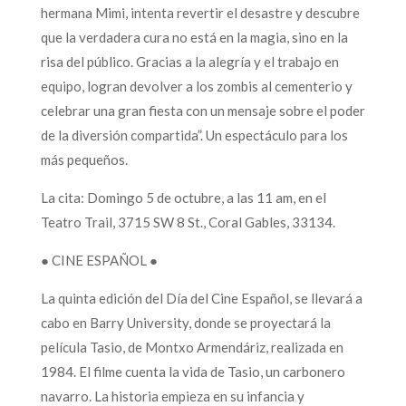
hermana Mimi, intenta revertir el desastre y descubre
que la verdadera cura no está en la magia, sino en la
risa del público. Gracias a la alegría y el trabajo en
equipo, logran devolver a los zombis al cementerio y
celebrar una gran fiesta con un mensaje sobre el poder
de la diversión compartida”. Un espectáculo para los
más pequeños.
La cita: Domingo 5 de octubre, a las 11 am, en el
Teatro Trail, 3715 SW 8 St., Coral Gables, 33134.
● CINE ESPAÑOL ●
La quinta edición del Día del Cine Español, se llevará a
cabo en Barry University, donde se proyectará la
película Tasio, de Montxo Armendáriz, realizada en
1984. El filme cuenta la vida de Tasio, un carbonero
navarro. La historia empieza en su infancia y