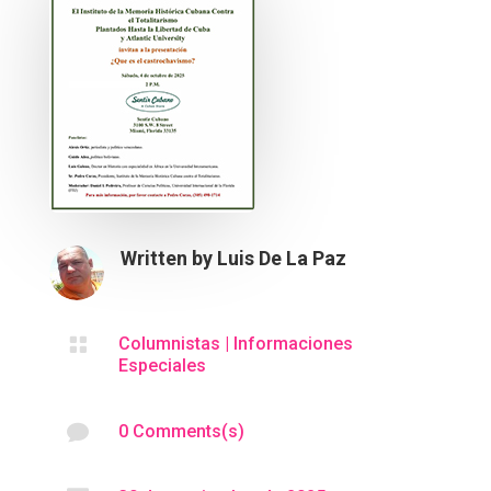
Written by
Luis De La Paz

Columnistas
|
Informaciones
Especiales

0 Comments(s)