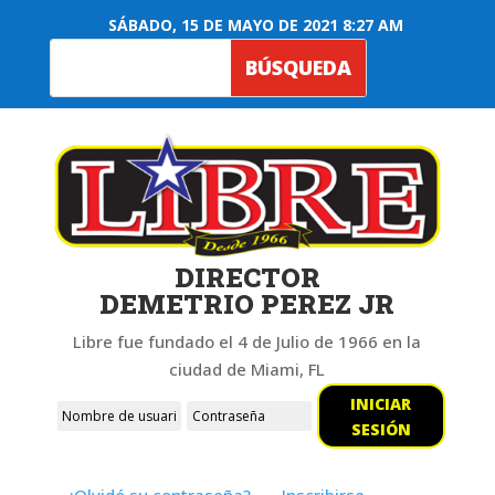
SÁBADO, 15 DE MAYO DE 2021 8:27 AM
DIRECTOR
DEMETRIO PEREZ JR
Libre fue fundado el 4 de Julio de 1966 en la
ciudad de Miami, FL
INICIAR
SESIÓN
¿Olvidó su contraseña?
Inscribirse