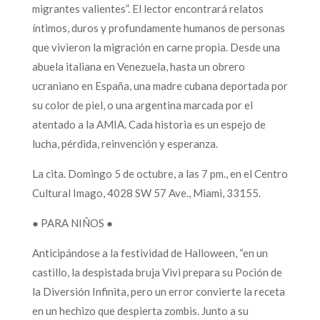
migrantes valientes”. El lector encontrará relatos
íntimos, duros y profundamente humanos de personas
que vivieron la migración en carne propia. Desde una
abuela italiana en Venezuela, hasta un obrero
ucraniano en España, una madre cubana deportada por
su color de piel, o una argentina marcada por el
atentado a la AMIA. Cada historia es un espejo de
lucha, pérdida, reinvención y esperanza.
La cita. Domingo 5 de octubre, a las 7 pm., en el Centro
Cultural Imago, 4028 SW 57 Ave., Miami, 33155.
● PARA NIÑOS ●
Anticipándose a la festividad de Halloween, “en un
castillo, la despistada bruja Vivi prepara su Poción de
la Diversión Infinita, pero un error convierte la receta
en un hechizo que despierta zombis. Junto a su