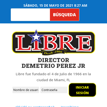
SÁBADO, 15 DE MAYO DE 2021 8:27 AM
DIRECTOR
DEMETRIO PEREZ JR
Libre fue fundado el 4 de Julio de 1966 en la
ciudad de Miami, FL
INICIAR
SESIÓN
¿Olvidó su contraseña?
Inscribirse