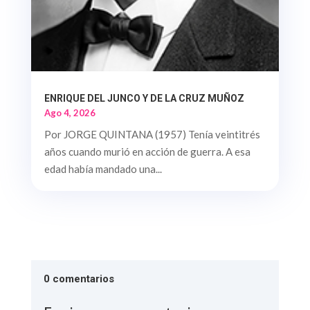
ENRIQUE DEL JUNCO Y DE LA CRUZ MUÑOZ
Ago 4, 2026
Por JORGE QUINTANA (1957) Tenía veintitrés
años cuando murió en acción de guerra. A esa
edad había mandado una...
0 comentarios