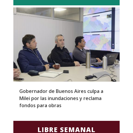
Gobernador de Buenos Aires culpa a
P
Milei por las inundaciones y reclama
p
fondos para obras
c
LIBRE SEMANAL