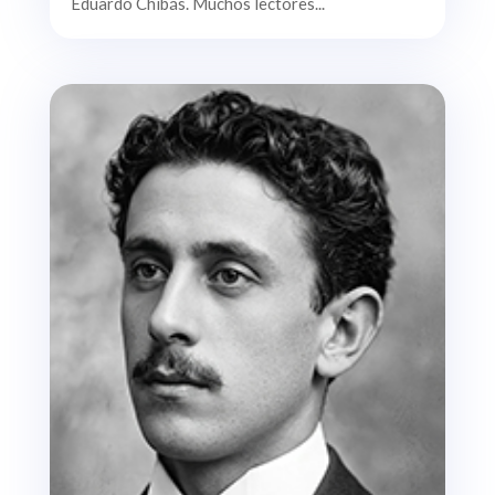
Eduardo Chibás. Muchos lectores...