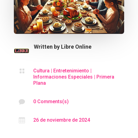
Written by
Libre Online

Cultura
|
Entretenimiento
|
Informaciones Especiales
|
Primera
Plana

0 Comments(s)

26 de noviembre de 2024