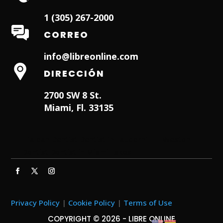
1 (305) 267-2000
CORREO
info@libreonline.com
DIRECCIÓN
2700 SW 8 St.
Miami, Fl. 33135
Hialeah Dentist
Dentist in Lauderhill FL
Weston
Dentist
Dentist in Miami Lakes
Privacy Policy
|
Cookie Policy
|
Terms of Use
COPYRIGHT © 2026 - LIBRE ONLINE