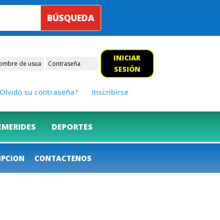
INICIAR
SESIÓN
Olvidó su contraseña?
Inscribirse
EMERIDES
DEPORTES
IPCION
CONTACTENOS