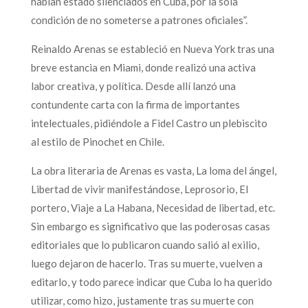
habían estado silenciados en Cuba, por la sola
condición de no someterse a patrones oficiales”.
Reinaldo Arenas se estableció en Nueva York tras una
breve estancia en Miami, donde realizó una activa
labor creativa, y política. Desde allí lanzó una
contundente carta con la firma de importantes
intelectuales, pidiéndole a Fidel Castro un plebiscito
al estilo de Pinochet en Chile.
La obra literaria de Arenas es vasta, La loma del ángel,
Libertad de vivir manifestándose, Leprosorio, El
portero, Viaje a La Habana, Necesidad de libertad, etc.
Sin embargo es significativo que las poderosas casas
editoriales que lo publicaron cuando salió al exilio,
luego dejaron de hacerlo. Tras su muerte, vuelven a
editarlo, y todo parece indicar que Cuba lo ha querido
utilizar, como hizo, justamente tras su muerte con