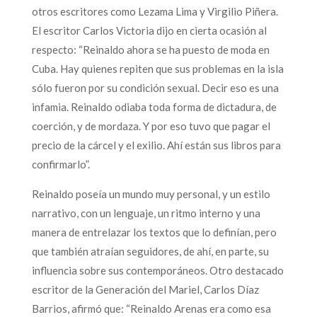
otros escritores como Lezama Lima y Virgilio Piñera.
El escritor Carlos Victoria dijo en cierta ocasión al
respecto: “Reinaldo ahora se ha puesto de moda en
Cuba. Hay quienes repiten que sus problemas en la isla
sólo fueron por su condición sexual. Decir eso es una
infamia. Reinaldo odiaba toda forma de dictadura, de
coerción, y de mordaza. Y por eso tuvo que pagar el
precio de la cárcel y el exilio. Ahí están sus libros para
confirmarlo”.
Reinaldo poseía un mundo muy personal, y un estilo
narrativo, con un lenguaje, un ritmo interno y una
manera de entrelazar los textos que lo definían, pero
que también atraían seguidores, de ahí, en parte, su
influencia sobre sus contemporáneos. Otro destacado
escritor de la Generación del Mariel, Carlos Díaz
Barrios, afirmó que: “Reinaldo Arenas era como esa