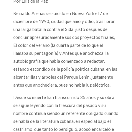
Por Luis de la Paz
Reinaldo Arenas se suicidó en Nueva York el 7 de
diciembre de 1990, ciudad que amó y odió, tras librar
una larga batalla contra el Sida, justo después de
concluir apresuradamente sus dos proyectos finales,
El color del verano (la cuarta parte de lo que él
llamaba su pentagonía) y Antes que anochezca, la
autobiografía que había comenzado a redactar,
estando escondido de la policía política cubana, en las
alcantarillas y árboles del Parque Lenin, justamente
antes que anocheciera, pues no había luz eléctrica.
Desde su muerte han transcurrido 35 años y su obra
se sigue leyendo con la frescura del pasado y su
nombre continúa siendo un referente obligado cuando
se habla de la literatura cubana, en especial bajo el
castrismo, que tanto lo persiguió, acosó encarceló e