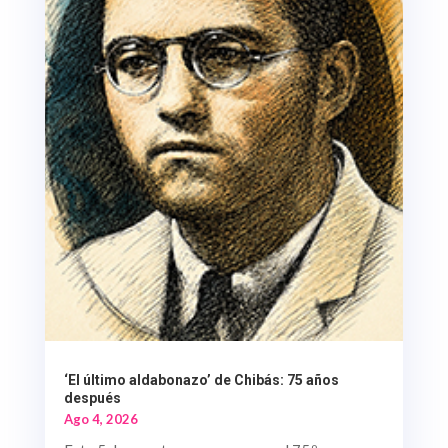
‘El último aldabonazo’ de Chibás: 75 años
después
Ago 4, 2026