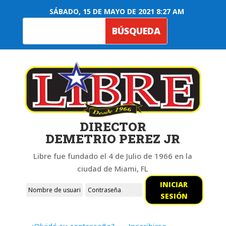
SÁBADO, 15 DE MAYO DE 2021 8:27 AM
DIRECTOR
DEMETRIO PEREZ JR
Libre fue fundado el 4 de Julio de 1966 en la
ciudad de Miami, FL
INICIAR
SESIÓN
¿Olvidó su contraseña?
Inscribirse