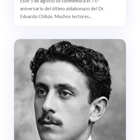
Este 5 de agosto se conmemora el 75.º
aniversario del último aldabonazo del Dr.
Eduardo Chibás. Muchos lectores...