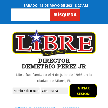
SÁBADO, 15 DE MAYO DE 2021 8:27 AM
DIRECTOR
DEMETRIO PEREZ JR
Libre fue fundado el 4 de Julio de 1966 en la
ciudad de Miami, FL
INICIAR
SESIÓN
¿Olvidó su contraseña?
Inscribirse