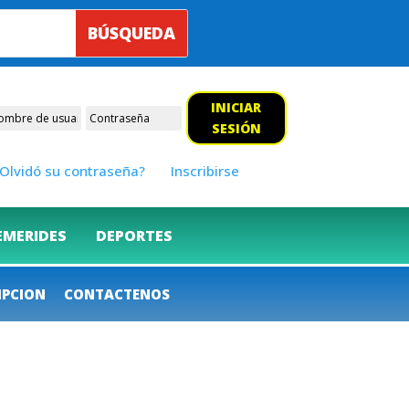
INICIAR
SESIÓN
Olvidó su contraseña?
Inscribirse
EMERIDES
DEPORTES
IPCION
CONTACTENOS