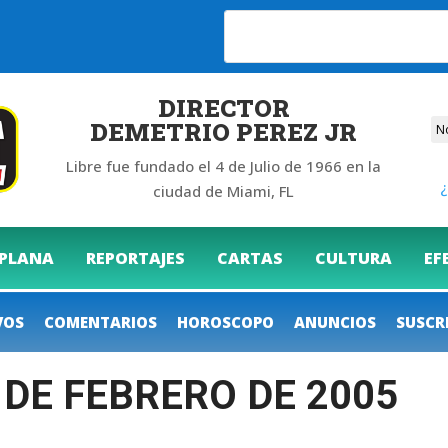
6
DIRECTOR
DEMETRIO PEREZ JR
Libre fue fundado el 4 de Julio de 1966 en la
¿
ciudad de Miami, FL
 PLANA
REPORTAJES
CARTAS
CULTURA
EF
VOS
COMENTARIOS
HOROSCOPO
ANUNCIOS
SUSCR
9 DE FEBRERO DE 2005