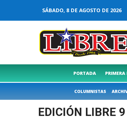
SÁBADO, 8 DE AGOSTO DE 202
PORTADA
PRIMERA
COLUMNISTAS
ARCHI
EDICIÓN LIBRE 