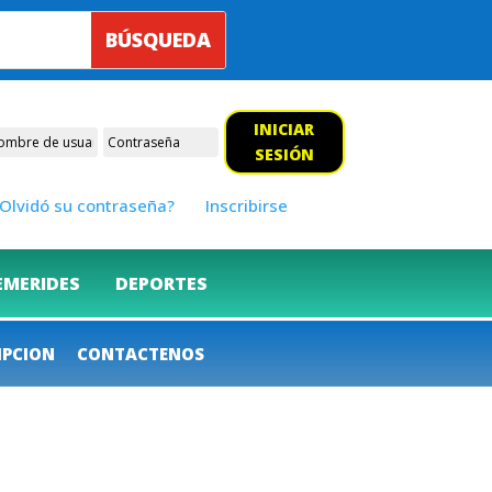
INICIAR
SESIÓN
Olvidó su contraseña?
Inscribirse
EMERIDES
DEPORTES
IPCION
CONTACTENOS