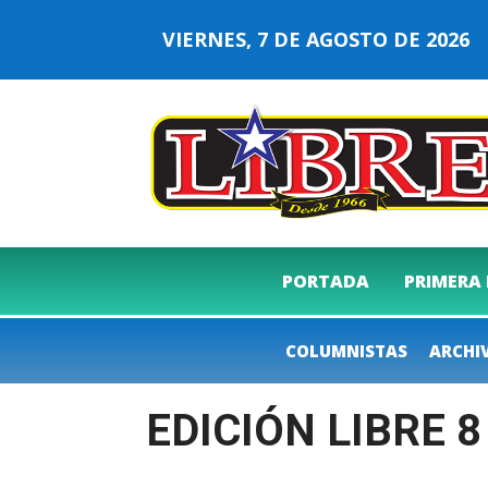
VIERNES, 7 DE AGOSTO DE 202
PORTADA
PRIMERA
COLUMNISTAS
ARCHI
EDICIÓN LIBRE 8