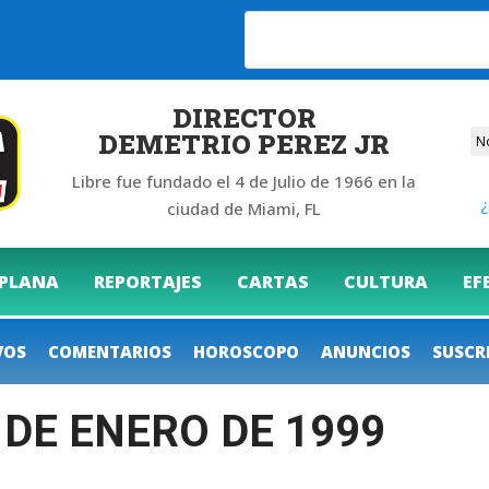
6
DIRECTOR
DEMETRIO PEREZ JR
Libre fue fundado el 4 de Julio de 1966 en la
¿
ciudad de Miami, FL
 PLANA
REPORTAJES
CARTAS
CULTURA
EF
VOS
COMENTARIOS
HOROSCOPO
ANUNCIOS
SUSCR
 DE ENERO DE 1999