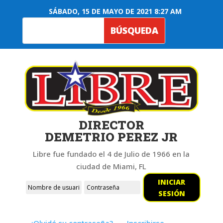
SÁBADO, 15 DE MAYO DE 2021 8:27 AM
DIRECTOR
DEMETRIO PEREZ JR
Libre fue fundado el 4 de Julio de 1966 en la
ciudad de Miami, FL
INICIAR
SESIÓN
¿Olvidó su contraseña?
Inscribirse