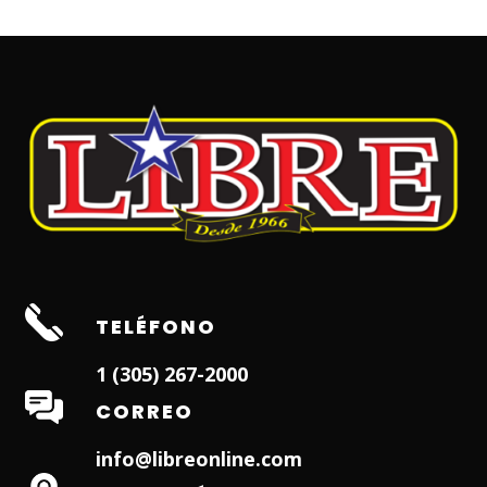
TELÉFONO
1 (305) 267-2000
CORREO
info@libreonline.com