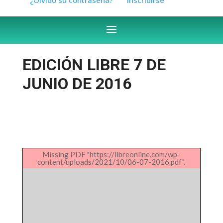
EDICIÓN LIBRE 7 DE
JUNIO DE 2016
Missing PDF "https://libreonline.com/wp-
content/uploads/2021/10/06-07-2016.pdf".