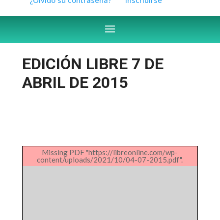
EDICIÓN LIBRE 7 DE
ABRIL DE 2015
Missing PDF "https://libreonline.com/wp-
content/uploads/2021/10/04-07-2015.pdf".