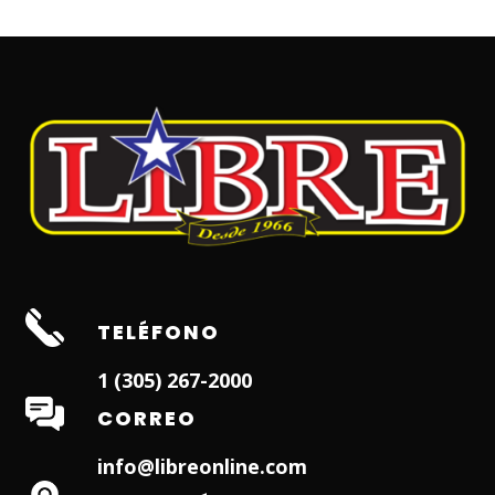
TELÉFONO
1 (305) 267-2000
CORREO
info@libreonline.com