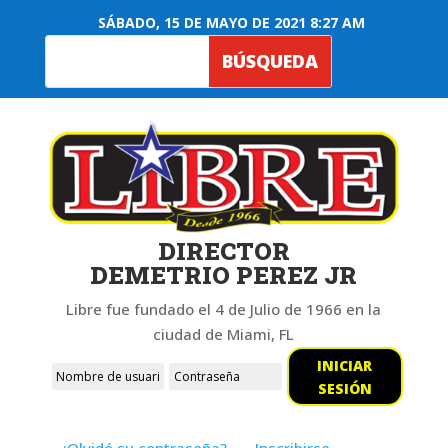
SÁBADO, 15 DE MAYO DE 2021 8:27 AM
DIRECTOR
DEMETRIO PEREZ JR
Libre fue fundado el 4 de Julio de 1966 en la
ciudad de Miami, FL
INICIAR
SESIÓN
¿Olvidó su contraseña?
Inscribirse