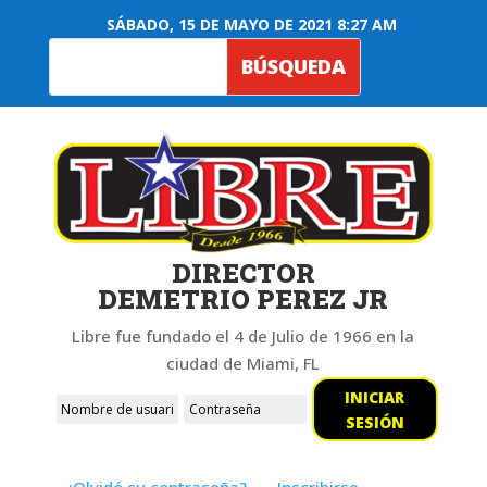
SÁBADO, 15 DE MAYO DE 2021 8:27 AM
DIRECTOR
DEMETRIO PEREZ JR
Libre fue fundado el 4 de Julio de 1966 en la
ciudad de Miami, FL
INICIAR
SESIÓN
¿Olvidó su contraseña?
Inscribirse