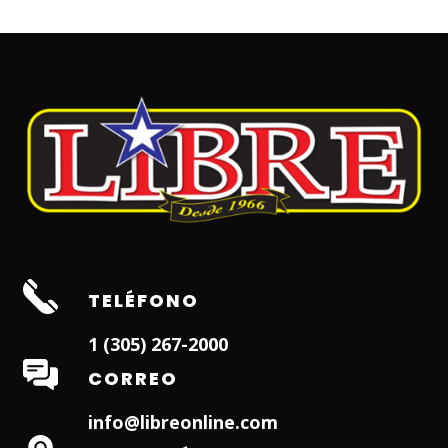
TELÉFONO
1 (305) 267-2000
CORREO
info@libreonline.com