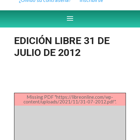
EDICIÓN LIBRE 31 DE
JULIO DE 2012
Missing PDF "https://libreonline.com/wp-
content/uploads/2021/11/31-07-2012.pdf".