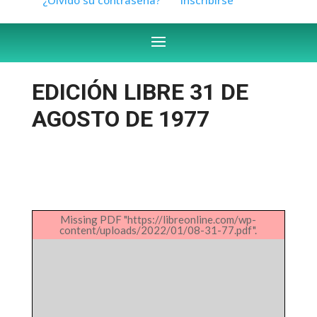
EDICIÓN LIBRE 31 DE
AGOSTO DE 1977
Missing PDF "https://libreonline.com/wp-
content/uploads/2022/01/08-31-77.pdf".