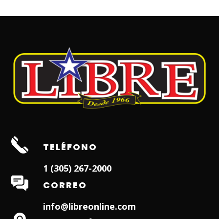
TELÉFONO
1 (305) 267-2000
CORREO
info@libreonline.com