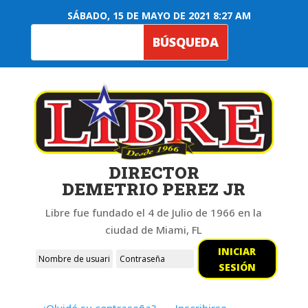
SÁBADO, 15 DE MAYO DE 2021 8:27 AM
DIRECTOR
DEMETRIO PEREZ JR
Libre fue fundado el 4 de Julio de 1966 en la
ciudad de Miami, FL
INICIAR
SESIÓN
¿Olvidó su contraseña?
Inscribirse