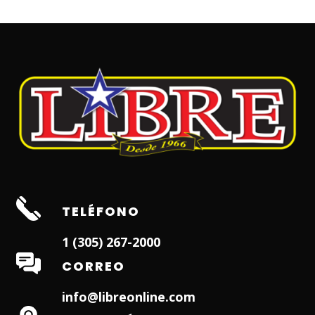
TELÉFONO
1 (305) 267-2000
CORREO
info@libreonline.com