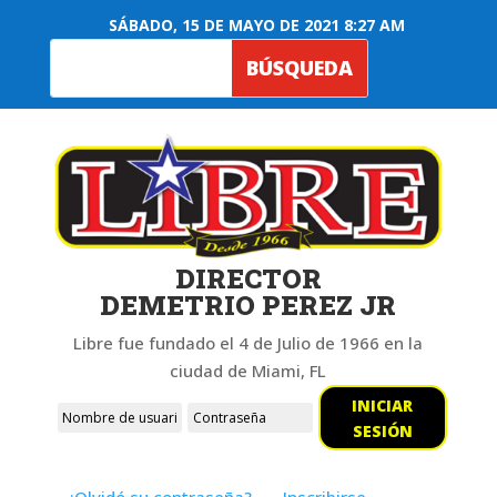
SÁBADO, 15 DE MAYO DE 2021 8:27 AM
DIRECTOR
DEMETRIO PEREZ JR
Libre fue fundado el 4 de Julio de 1966 en la
ciudad de Miami, FL
INICIAR
SESIÓN
¿Olvidó su contraseña?
Inscribirse