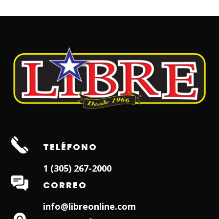
TELÉFONO
1 (305) 267-2000
CORREO
info@libreonline.com