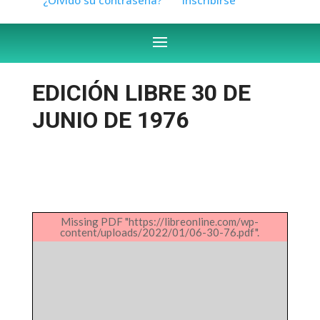
EDICIÓN LIBRE 30 DE
JUNIO DE 1976
Missing PDF "https://libreonline.com/wp-
content/uploads/2022/01/06-30-76.pdf".