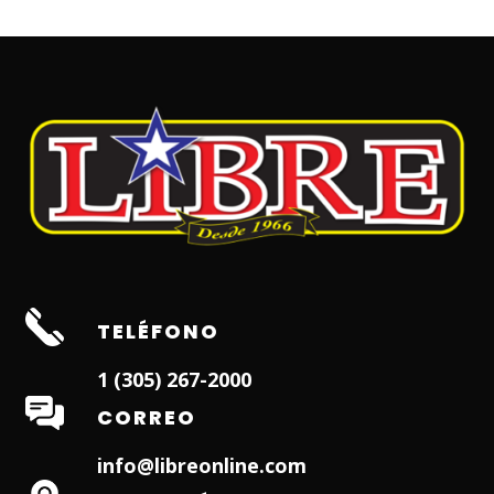
TELÉFONO
1 (305) 267-2000
CORREO
info@libreonline.com