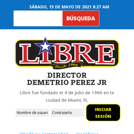
SÁBADO, 15 DE MAYO DE 2021 8:27 AM
DIRECTOR
DEMETRIO PEREZ JR
Libre fue fundado el 4 de Julio de 1966 en la
ciudad de Miami, FL
INICIAR
SESIÓN
¿Olvidó su contraseña?
Inscribirse