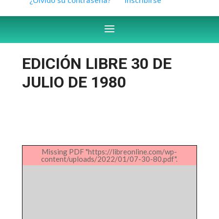
EDICIÓN LIBRE 30 DE
JULIO DE 1980
Missing PDF "https://libreonline.com/wp-
content/uploads/2022/01/07-30-80.pdf".