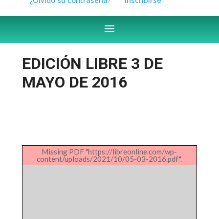
EDICIÓN LIBRE 3 DE
MAYO DE 2016
Missing PDF "https://libreonline.com/wp-
content/uploads/2021/10/05-03-2016.pdf".