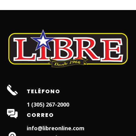
TELÉFONO
1 (305) 267-2000
CORREO
info@libreonline.com