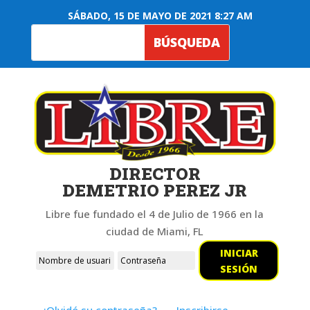
SÁBADO, 15 DE MAYO DE 2021 8:27 AM
DIRECTOR
DEMETRIO PEREZ JR
Libre fue fundado el 4 de Julio de 1966 en la
ciudad de Miami, FL
INICIAR
SESIÓN
¿Olvidó su contraseña?
Inscribirse