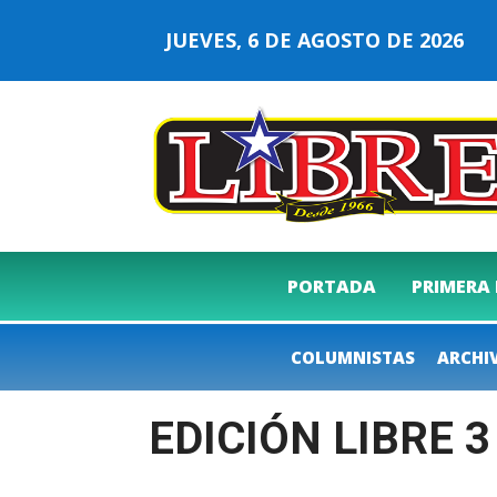
JUEVES, 6 DE AGOSTO DE 2026
PORTADA
PRIMERA
COLUMNISTAS
ARCHI
EDICIÓN LIBRE 