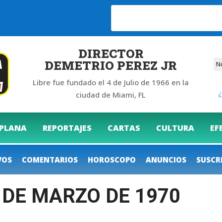
DIRECTOR
DEMETRIO PEREZ JR
Libre fue fundado el 4 de Julio de 1966 en la
¿
ciudad de Miami, FL
 PLANA
REPORTAJES
CARTAS
CULTURA
EF
VOS
COMENTARIOS
HOROSCOPO
ANUNCIOS
SUSCR
3 DE MARZO DE 1970