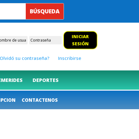
INICIAR
SESIÓN
Olvidó su contraseña?
Inscribirse
EMERIDES
DEPORTES
IPCION
CONTACTENOS