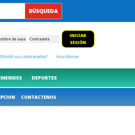
INICIAR
SESIÓN
Olvidó su contraseña?
Inscribirse
EMERIDES
DEPORTES
IPCION
CONTACTENOS