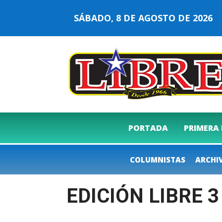
SÁBADO, 8 DE AGOSTO DE 202
PORTADA
PRIMERA
COLUMNISTAS
ARCHI
EDICIÓN LIBRE 3