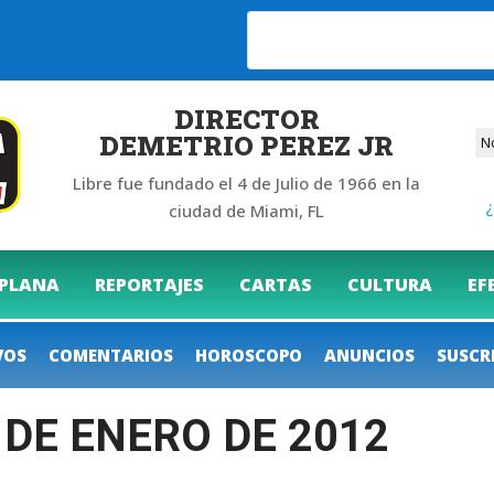
6
DIRECTOR
DEMETRIO PEREZ JR
Libre fue fundado el 4 de Julio de 1966 en la
¿
ciudad de Miami, FL
 PLANA
REPORTAJES
CARTAS
CULTURA
EF
VOS
COMENTARIOS
HOROSCOPO
ANUNCIOS
SUSCR
 DE ENERO DE 2012