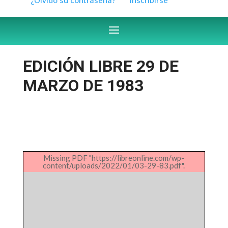
EDICIÓN LIBRE 29 DE
MARZO DE 1983
Missing PDF "https://libreonline.com/wp-
content/uploads/2022/01/03-29-83.pdf".