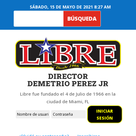
SÁBADO, 15 DE MAYO DE 2021 8:27 AM
DIRECTOR
DEMETRIO PEREZ JR
Libre fue fundado el 4 de Julio de 1966 en la
ciudad de Miami, FL
INICIAR
SESIÓN
¿Olvidó su contraseña?
Inscribirse