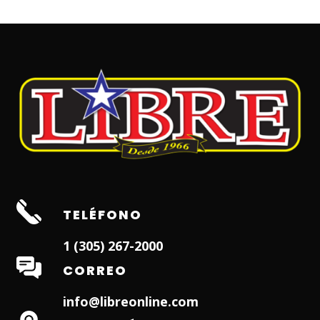
TELÉFONO
1 (305) 267-2000
CORREO
info@libreonline.com