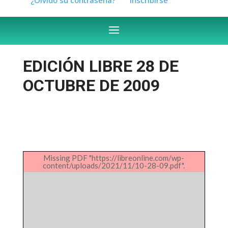
EDICIÓN LIBRE 28 DE
OCTUBRE DE 2009
Missing PDF "https://libreonline.com/wp-
content/uploads/2021/11/10-28-09.pdf".