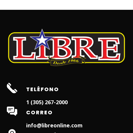
TELÉFONO
1 (305) 267-2000
CORREO
info@libreonline.com