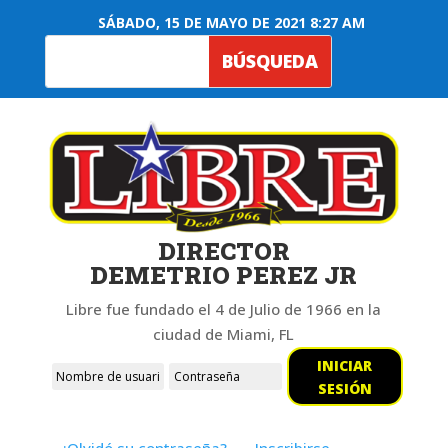
SÁBADO, 15 DE MAYO DE 2021 8:27 AM
DIRECTOR
DEMETRIO PEREZ JR
Libre fue fundado el 4 de Julio de 1966 en la
ciudad de Miami, FL
INICIAR
SESIÓN
¿Olvidó su contraseña?
Inscribirse