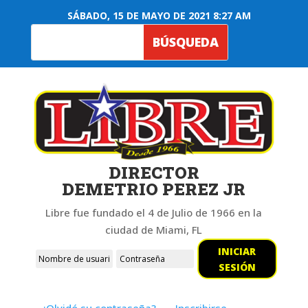
SÁBADO, 15 DE MAYO DE 2021 8:27 AM
DIRECTOR
DEMETRIO PEREZ JR
Libre fue fundado el 4 de Julio de 1966 en la
ciudad de Miami, FL
INICIAR
SESIÓN
¿Olvidó su contraseña?
Inscribirse