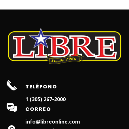
TELÉFONO
1 (305) 267-2000
CORREO
info@libreonline.com