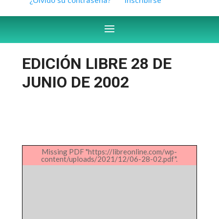
EDICIÓN LIBRE 28 DE
JUNIO DE 2002
Missing PDF "https://libreonline.com/wp-
content/uploads/2021/12/06-28-02.pdf".