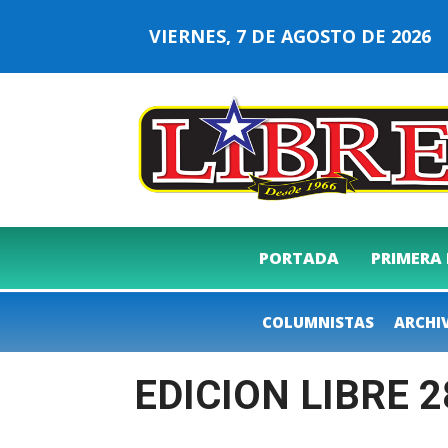
VIERNES, 7 DE AGOSTO DE 202
PORTADA
PRIMERA
COLUMNISTAS
ARCHI
EDICION LIBRE 