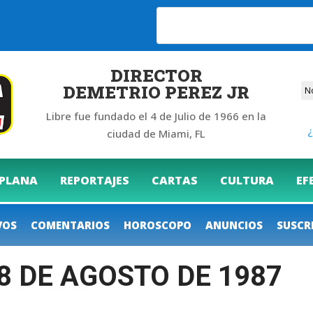
6
DIRECTOR
DEMETRIO PEREZ JR
Libre fue fundado el 4 de Julio de 1966 en la
¿
ciudad de Miami, FL
 PLANA
REPORTAJES
CARTAS
CULTURA
EF
VOS
COMENTARIOS
HOROSCOPO
ANUNCIOS
SUSCR
28 DE AGOSTO DE 1987