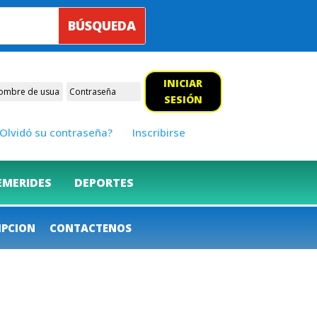
INICIAR
SESIÓN
Olvidó su contraseña?
Inscribirse
EMERIDES
DEPORTES
IPCION
CONTACTENOS