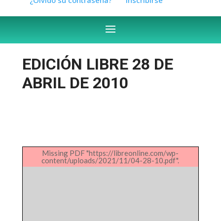
EDICIÓN LIBRE 28 DE
ABRIL DE 2010
Missing PDF "https://libreonline.com/wp-
content/uploads/2021/11/04-28-10.pdf".