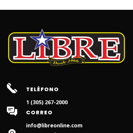
TELÉFONO
1 (305) 267-2000
CORREO
info@libreonline.com