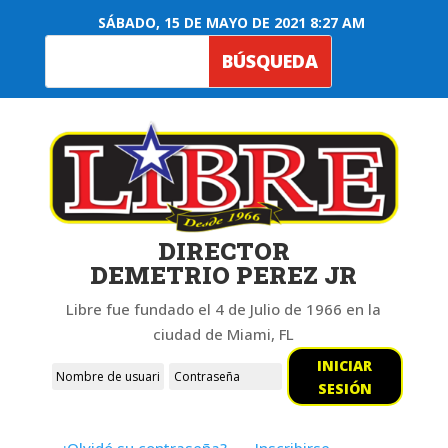
SÁBADO, 15 DE MAYO DE 2021 8:27 AM
DIRECTOR
DEMETRIO PEREZ JR
Libre fue fundado el 4 de Julio de 1966 en la
ciudad de Miami, FL
INICIAR
SESIÓN
¿Olvidó su contraseña?
Inscribirse