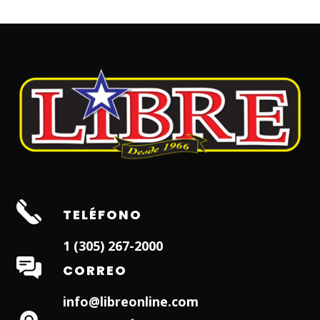
TELÉFONO
1 (305) 267-2000
CORREO
info@libreonline.com