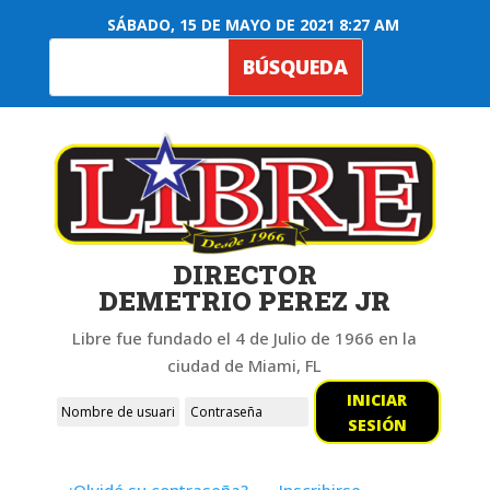
SÁBADO, 15 DE MAYO DE 2021 8:27 AM
DIRECTOR
DEMETRIO PEREZ JR
Libre fue fundado el 4 de Julio de 1966 en la
ciudad de Miami, FL
INICIAR
SESIÓN
¿Olvidó su contraseña?
Inscribirse