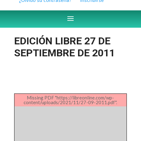
EDICIÓN LIBRE 27 DE
SEPTIEMBRE DE 2011
Missing PDF "https://libreonline.com/wp-
content/uploads/2021/11/27-09-2011.pdf".