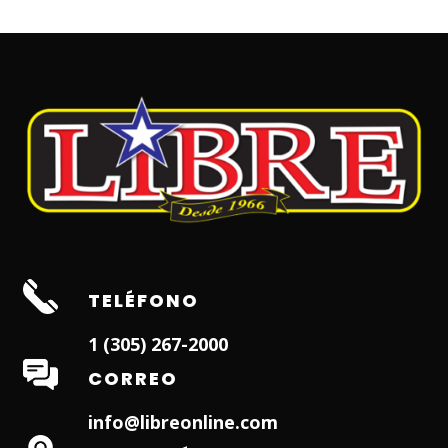
TELÉFONO
1 (305) 267-2000
CORREO
info@libreonline.com