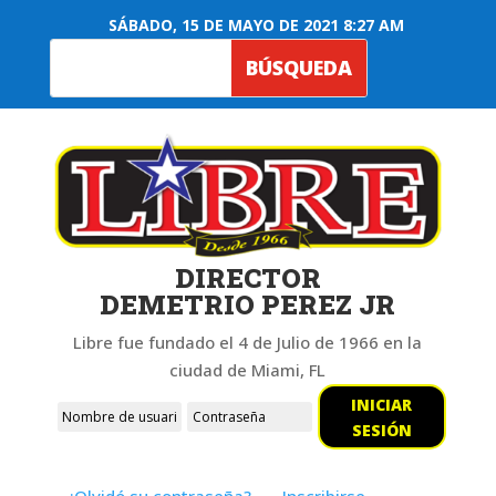
SÁBADO, 15 DE MAYO DE 2021 8:27 AM
DIRECTOR
DEMETRIO PEREZ JR
Libre fue fundado el 4 de Julio de 1966 en la
ciudad de Miami, FL
INICIAR
SESIÓN
¿Olvidó su contraseña?
Inscribirse