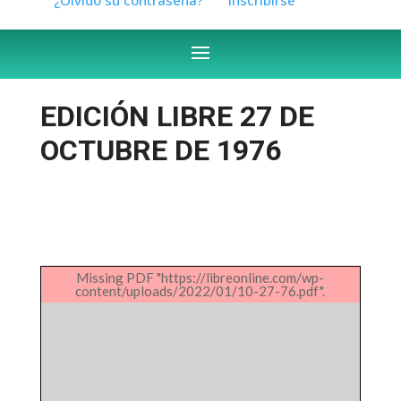
EDICIÓN LIBRE 27 DE
OCTUBRE DE 1976
Missing PDF "https://libreonline.com/wp-
content/uploads/2022/01/10-27-76.pdf".