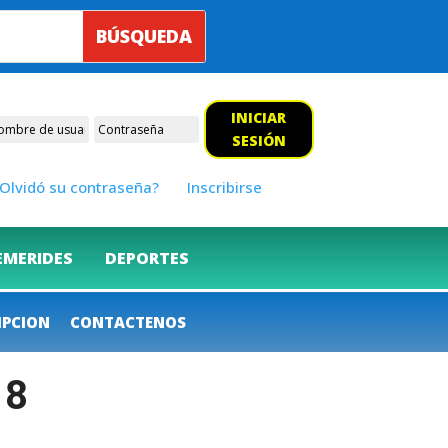
INICIAR
SESIÓN
Olvidó su contraseña?
Inscribirse
EMERIDES
DEPORTES
IPCION
CONTACTENOS
18