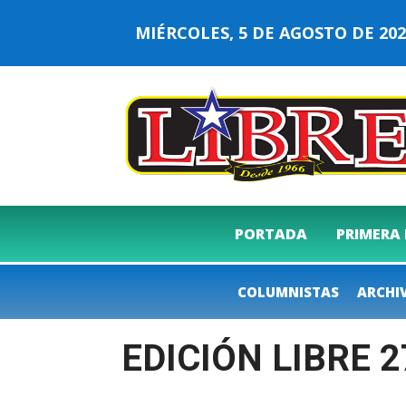
MIÉRCOLES, 5 DE AGOSTO DE 2
PORTADA
PRIMERA
COLUMNISTAS
ARCHI
EDICIÓN LIBRE 