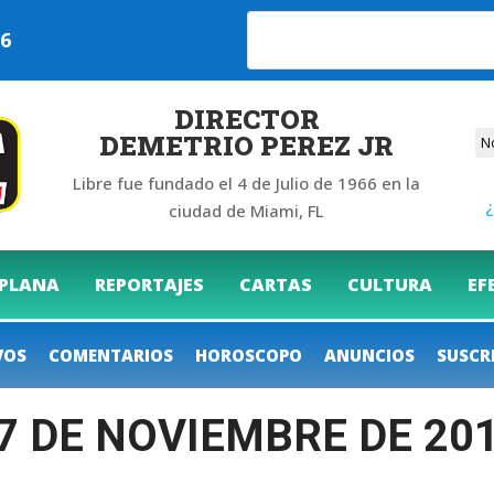
026
DIRECTOR
DEMETRIO PEREZ JR
Libre fue fundado el 4 de Julio de 1966 en la
¿
ciudad de Miami, FL
 PLANA
REPORTAJES
CARTAS
CULTURA
EF
VOS
COMENTARIOS
HOROSCOPO
ANUNCIOS
SUSCR
27 DE NOVIEMBRE DE 20