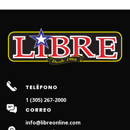
TELÉFONO
1 (305) 267-2000
CORREO
info@libreonline.com