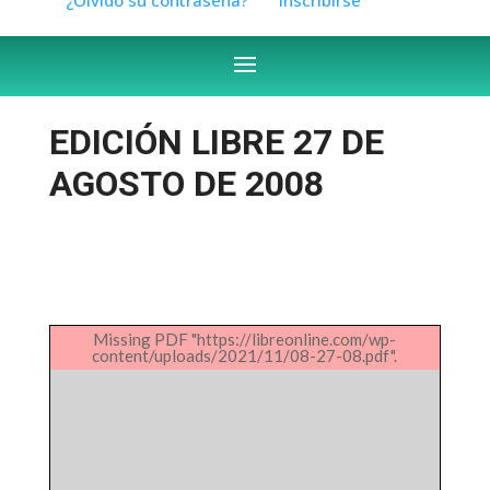
EDICIÓN LIBRE 27 DE
AGOSTO DE 2008
Missing PDF "https://libreonline.com/wp-
content/uploads/2021/11/08-27-08.pdf".