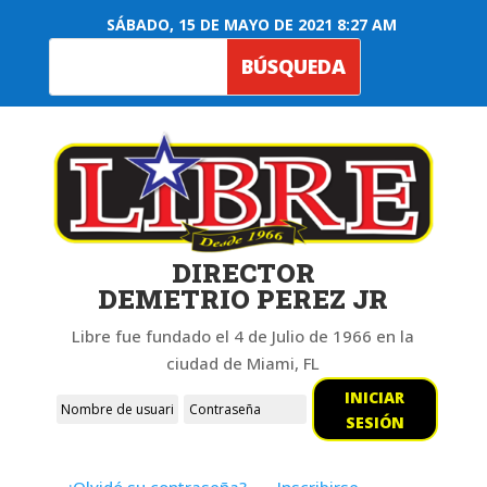
SÁBADO, 15 DE MAYO DE 2021 8:27 AM
DIRECTOR
DEMETRIO PEREZ JR
Libre fue fundado el 4 de Julio de 1966 en la
ciudad de Miami, FL
INICIAR
SESIÓN
¿Olvidó su contraseña?
Inscribirse