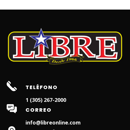
TELÉFONO
1 (305) 267-2000
CORREO
info@libreonline.com