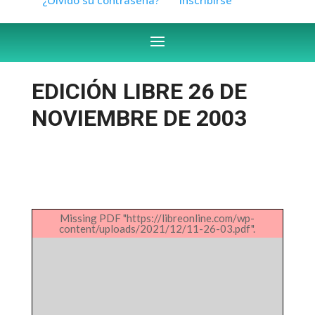
EDICIÓN LIBRE 26 DE
NOVIEMBRE DE 2003
Missing PDF "https://libreonline.com/wp-
content/uploads/2021/12/11-26-03.pdf".