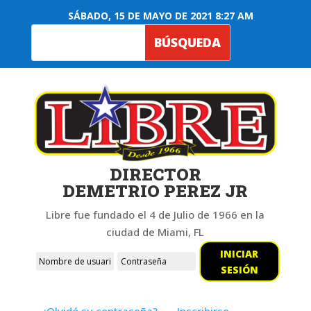
SÁBADO, 15 DE MAYO DE 2021 8:27 AM
DIRECTOR
DEMETRIO PEREZ JR
Libre fue fundado el 4 de Julio de 1966 en la
ciudad de Miami, FL
INICIAR
SESIÓN
¿Olvidó su contraseña?
Inscribirse