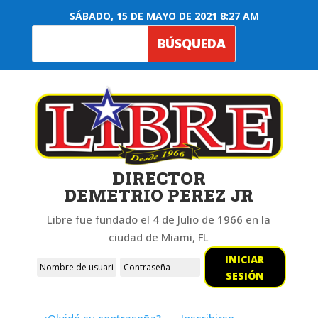
SÁBADO, 15 DE MAYO DE 2021 8:27 AM
DIRECTOR
DEMETRIO PEREZ JR
Libre fue fundado el 4 de Julio de 1966 en la
ciudad de Miami, FL
INICIAR
SESIÓN
¿Olvidó su contraseña?
Inscribirse