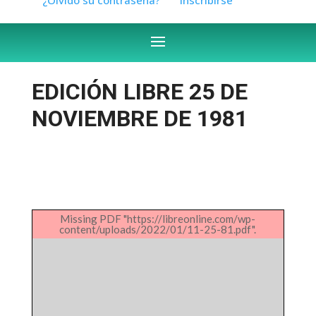
EDICIÓN LIBRE 25 DE
NOVIEMBRE DE 1981
Missing PDF "https://libreonline.com/wp-
content/uploads/2022/01/11-25-81.pdf".