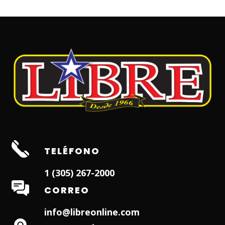
TELÉFONO
1 (305) 267-2000
CORREO
info@libreonline.com