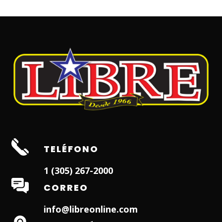
TELÉFONO
1 (305) 267-2000
CORREO
info@libreonline.com