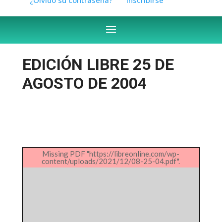
EDICIÓN LIBRE 25 DE
AGOSTO DE 2004
Missing PDF "https://libreonline.com/wp-
content/uploads/2021/12/08-25-04.pdf".