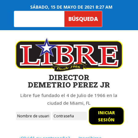
SÁBADO, 15 DE MAYO DE 2021 8:27 AM
DIRECTOR
DEMETRIO PEREZ JR
Libre fue fundado el 4 de Julio de 1966 en la
ciudad de Miami, FL
INICIAR
SESIÓN
¿Olvidó su contraseña?
Inscribirse