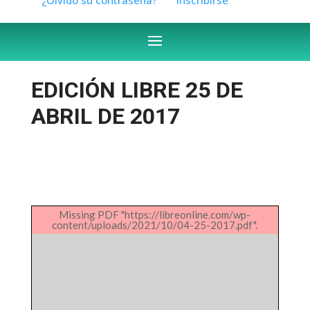
EDICIÓN LIBRE 25 DE
ABRIL DE 2017
Missing PDF "https://libreonline.com/wp-
content/uploads/2021/10/04-25-2017.pdf".