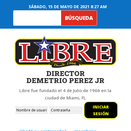
SÁBADO, 15 DE MAYO DE 2021 8:27 AM
DIRECTOR
DEMETRIO PEREZ JR
Libre fue fundado el 4 de Julio de 1966 en la
ciudad de Miami, FL
INICIAR
SESIÓN
¿Olvidó su contraseña?
Inscribirse