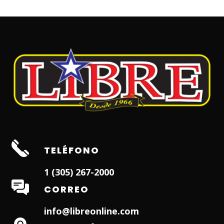
TELÉFONO
1 (305) 267-2000
CORREO
info@libreonline.com