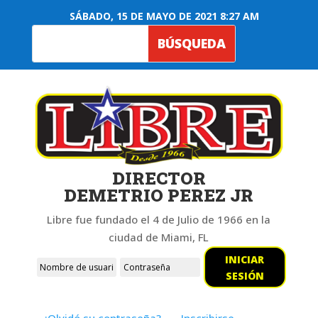
SÁBADO, 15 DE MAYO DE 2021 8:27 AM
DIRECTOR
DEMETRIO PEREZ JR
Libre fue fundado el 4 de Julio de 1966 en la
ciudad de Miami, FL
INICIAR
SESIÓN
¿Olvidó su contraseña?
Inscribirse