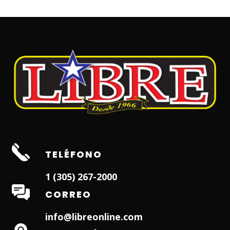
TELÉFONO
1 (305) 267-2000
CORREO
info@libreonline.com