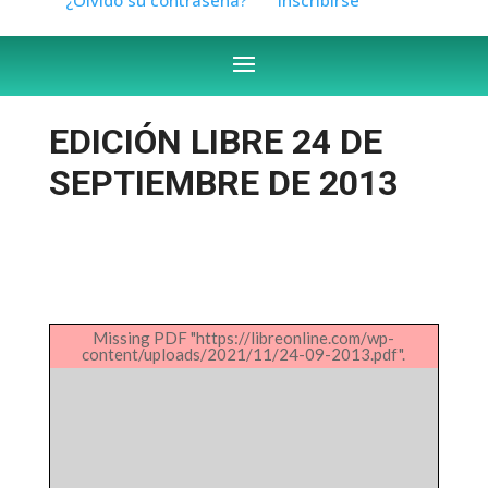
EDICIÓN LIBRE 24 DE
SEPTIEMBRE DE 2013
Missing PDF "https://libreonline.com/wp-
content/uploads/2021/11/24-09-2013.pdf".