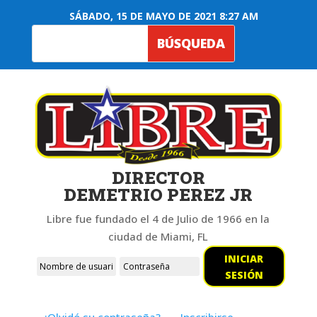
SÁBADO, 15 DE MAYO DE 2021 8:27 AM
DIRECTOR
DEMETRIO PEREZ JR
Libre fue fundado el 4 de Julio de 1966 en la
ciudad de Miami, FL
INICIAR
SESIÓN
¿Olvidó su contraseña?
Inscribirse