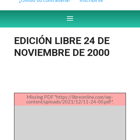
EDICIÓN LIBRE 24 DE
NOVIEMBRE DE 2000
Missing PDF "https://libreonline.com/wp-
content/uploads/2021/12/11-24-00.pdf".