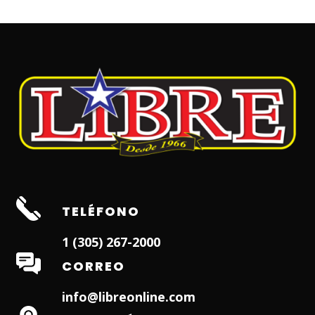
TELÉFONO
1 (305) 267-2000
CORREO
info@libreonline.com