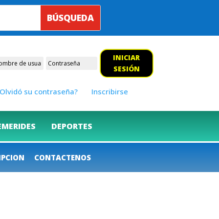
INICIAR
SESIÓN
Olvidó su contraseña?
Inscribirse
EMERIDES
DEPORTES
IPCION
CONTACTENOS