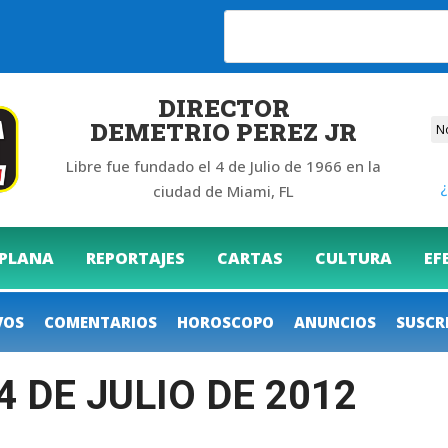
6
DIRECTOR
DEMETRIO PEREZ JR
Libre fue fundado el 4 de Julio de 1966 en la
¿
ciudad de Miami, FL
 PLANA
REPORTAJES
CARTAS
CULTURA
EF
VOS
COMENTARIOS
HOROSCOPO
ANUNCIOS
SUSCR
4 DE JULIO DE 2012