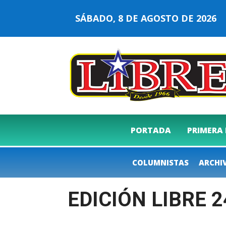
SÁBADO, 8 DE AGOSTO DE 202
PORTADA
PRIMERA
COLUMNISTAS
ARCHI
EDICIÓN LIBRE 2