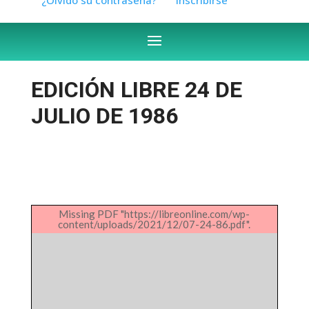
EDICIÓN LIBRE 24 DE
JULIO DE 1986
Missing PDF "https://libreonline.com/wp-
content/uploads/2021/12/07-24-86.pdf".