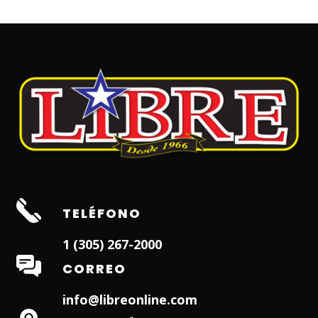
TELÉFONO
1 (305) 267-2000
CORREO
info@libreonline.com