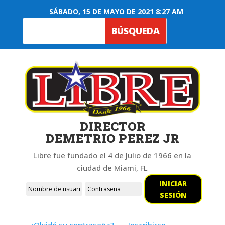
SÁBADO, 15 DE MAYO DE 2021 8:27 AM
DIRECTOR
DEMETRIO PEREZ JR
Libre fue fundado el 4 de Julio de 1966 en la
ciudad de Miami, FL
INICIAR
SESIÓN
¿Olvidó su contraseña?
Inscribirse