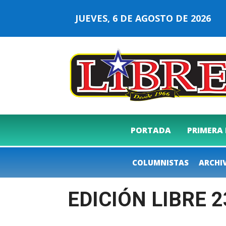
JUEVES, 6 DE AGOSTO DE 2026
PORTADA
PRIMERA
COLUMNISTAS
ARCHI
EDICIÓN LIBRE 