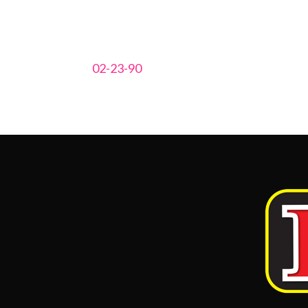
02-23-90