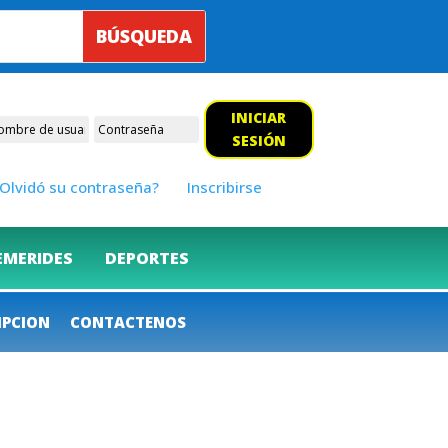
INICIAR
SESIÓN
Olvidó su contraseña?
Inscribirse
EMERIDES
DEPORTES
IPCION
CONTACTENOS