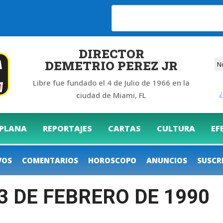
DIRECTOR
DEMETRIO PEREZ JR
Libre fue fundado el 4 de Julio de 1966 en la
¿
ciudad de Miami, FL
 PLANA
REPORTAJES
CARTAS
CULTURA
EF
VOS
COMENTARIOS
HOROSCOPO
ANUNCIOS
SUSCR
23 DE FEBRERO DE 1990