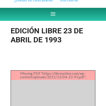
EDICIÓN LIBRE 23 DE
ABRIL DE 1993
Missing PDF "https://libreonline.com/wp-
content/uploads/2021/12/04-23-93.pdf".