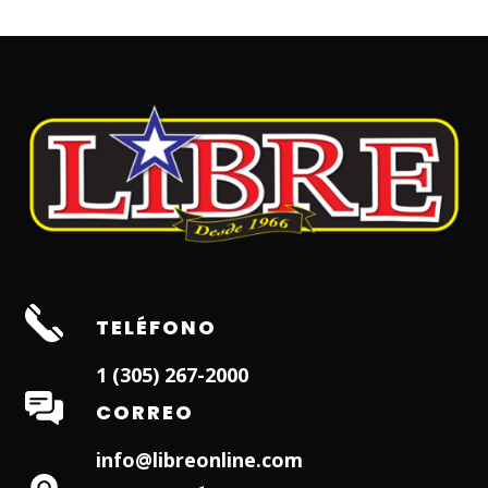
TELÉFONO
1 (305) 267-2000
CORREO
info@libreonline.com