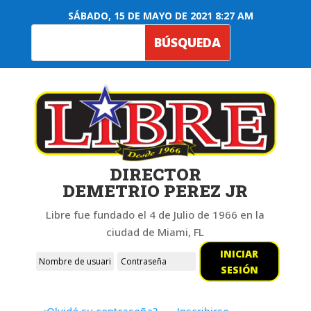
SÁBADO, 15 DE MAYO DE 2021 8:27 AM
DIRECTOR
DEMETRIO PEREZ JR
Libre fue fundado el 4 de Julio de 1966 en la
ciudad de Miami, FL
INICIAR
SESIÓN
¿Olvidó su contraseña?
Inscribirse