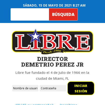
SÁBADO, 15 DE MAYO DE 2021 8:27 AM
DIRECTOR
DEMETRIO PEREZ JR
Libre fue fundado el 4 de Julio de 1966 en la
ciudad de Miami, FL
INICIAR
SESIÓN
¿Olvidó su contraseña?
Inscribirse