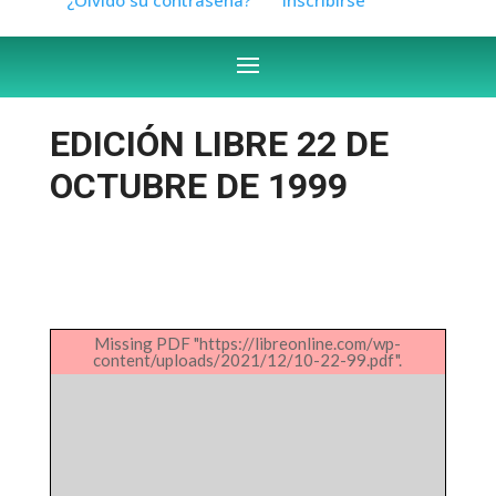
EDICIÓN LIBRE 22 DE
OCTUBRE DE 1999
Missing PDF "https://libreonline.com/wp-
content/uploads/2021/12/10-22-99.pdf".