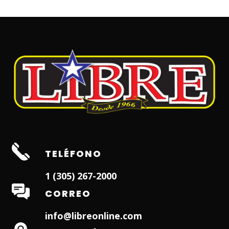
TELÉFONO
1 (305) 267-2000
CORREO
info@libreonline.com