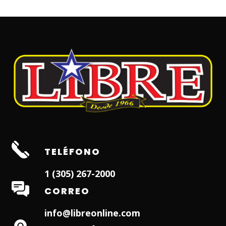
TELÉFONO
1 (305) 267-2000
CORREO
info@libreonline.com