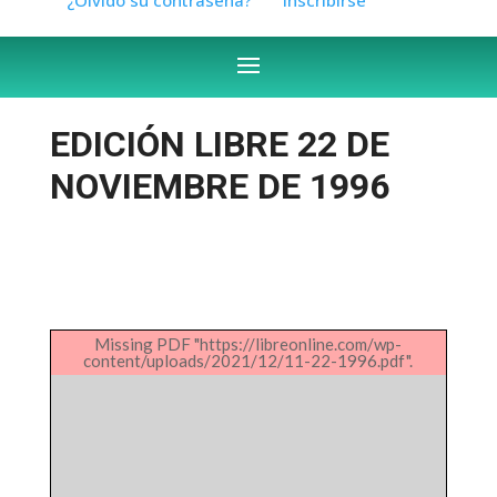
EDICIÓN LIBRE 22 DE
NOVIEMBRE DE 1996
Missing PDF "https://libreonline.com/wp-
content/uploads/2021/12/11-22-1996.pdf".