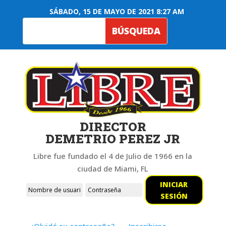
SÁBADO, 15 DE MAYO DE 2021 8:27 AM
DIRECTOR
DEMETRIO PEREZ JR
Libre fue fundado el 4 de Julio de 1966 en la
ciudad de Miami, FL
INICIAR
SESIÓN
¿Olvidó su contraseña?
Inscribirse