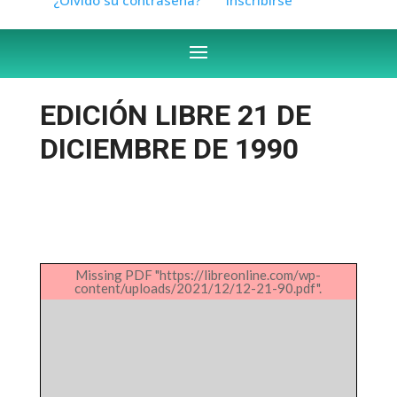
EDICIÓN LIBRE 21 DE
DICIEMBRE DE 1990
Missing PDF "https://libreonline.com/wp-
content/uploads/2021/12/12-21-90.pdf".