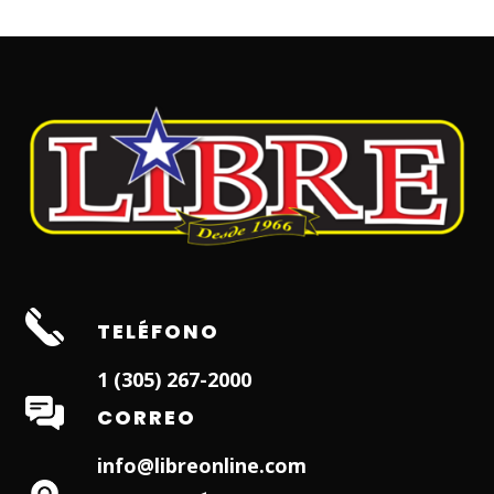
TELÉFONO
1 (305) 267-2000
CORREO
info@libreonline.com