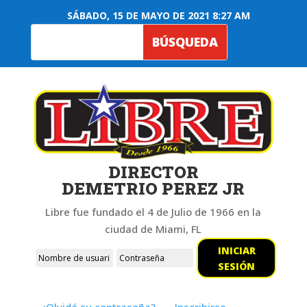
SÁBADO, 15 DE MAYO DE 2021 8:27 AM
DIRECTOR
DEMETRIO PEREZ JR
Libre fue fundado el 4 de Julio de 1966 en la
ciudad de Miami, FL
INICIAR
SESIÓN
¿Olvidó su contraseña?
Inscribirse