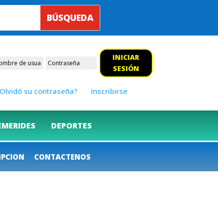
INICIAR
SESIÓN
Olvidó su contraseña?
Inscribirse
EMERIDES
DEPORTES
IPCION
CONTACTENOS