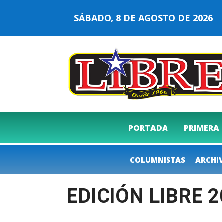
SÁBADO, 8 DE AGOSTO DE 202
PORTADA
PRIMERA
COLUMNISTAS
ARCHI
EDICIÓN LIBRE 