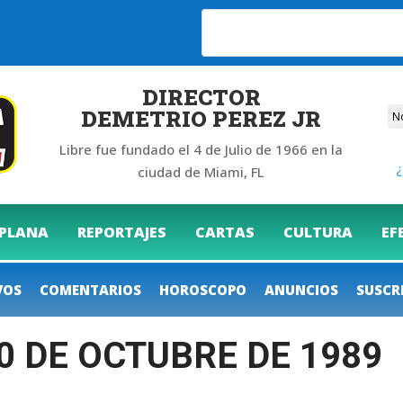
6
DIRECTOR
DEMETRIO PEREZ JR
Libre fue fundado el 4 de Julio de 1966 en la
¿
ciudad de Miami, FL
 PLANA
REPORTAJES
CARTAS
CULTURA
EF
VOS
COMENTARIOS
HOROSCOPO
ANUNCIOS
SUSCR
20 DE OCTUBRE DE 1989