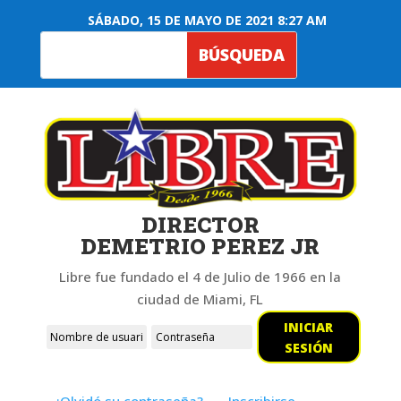
SÁBADO, 15 DE MAYO DE 2021 8:27 AM
DIRECTOR
DEMETRIO PEREZ JR
Libre fue fundado el 4 de Julio de 1966 en la
ciudad de Miami, FL
INICIAR
SESIÓN
¿Olvidó su contraseña?
Inscribirse