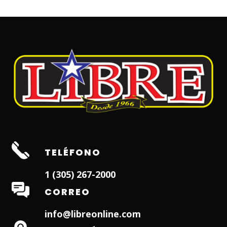
TELÉFONO
1 (305) 267-2000
CORREO
info@libreonline.com