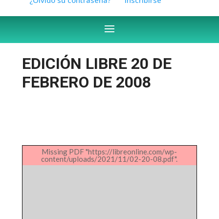
EDICIÓN LIBRE 20 DE
FEBRERO DE 2008
Missing PDF "https://libreonline.com/wp-
content/uploads/2021/11/02-20-08.pdf".