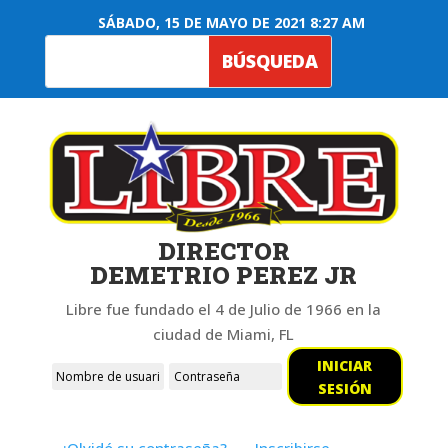
SÁBADO, 15 DE MAYO DE 2021 8:27 AM
DIRECTOR
DEMETRIO PEREZ JR
Libre fue fundado el 4 de Julio de 1966 en la
ciudad de Miami, FL
INICIAR
SESIÓN
¿Olvidó su contraseña?
Inscribirse