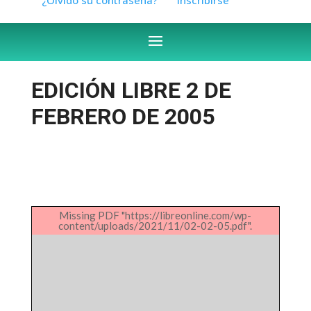
EDICIÓN LIBRE 2 DE
FEBRERO DE 2005
Missing PDF "https://libreonline.com/wp-
content/uploads/2021/11/02-02-05.pdf".