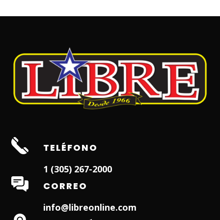
TELÉFONO
1 (305) 267-2000
CORREO
info@libreonline.com