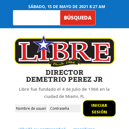
SÁBADO, 15 DE MAYO DE 2021 8:27 AM
DIRECTOR
DEMETRIO PEREZ JR
Libre fue fundado el 4 de Julio de 1966 en la
ciudad de Miami, FL
INICIAR
SESIÓN
¿Olvidó su contraseña?
Inscribirse