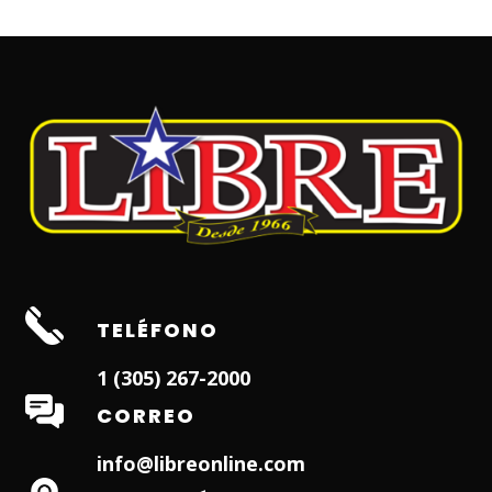
TELÉFONO
1 (305) 267-2000
CORREO
info@libreonline.com