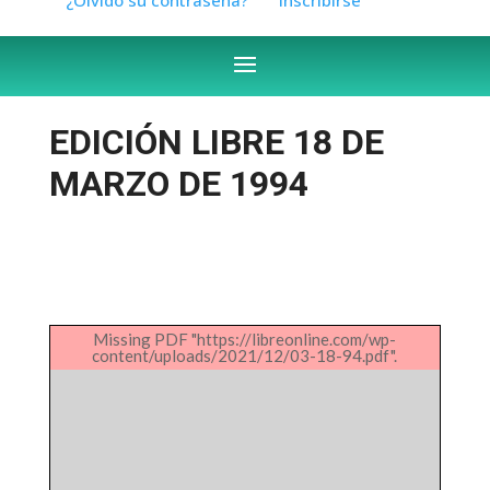
EDICIÓN LIBRE 18 DE
MARZO DE 1994
Missing PDF "https://libreonline.com/wp-
content/uploads/2021/12/03-18-94.pdf".