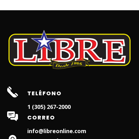
TELÉFONO
1 (305) 267-2000
CORREO
info@libreonline.com