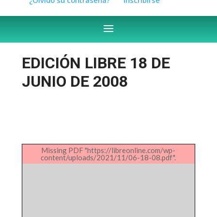
EDICIÓN LIBRE 18 DE
JUNIO DE 2008
Missing PDF "https://libreonline.com/wp-
content/uploads/2021/11/06-18-08.pdf".