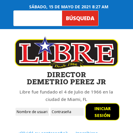
SÁBADO, 15 DE MAYO DE 2021 8:27 AM
DIRECTOR
DEMETRIO PEREZ JR
Libre fue fundado el 4 de Julio de 1966 en la
ciudad de Miami, FL
INICIAR
SESIÓN
¿Olvidó su contraseña?
Inscribirse